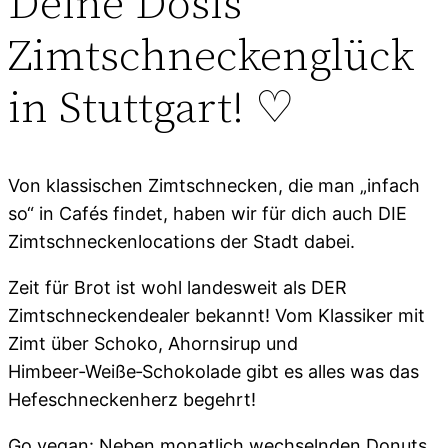
Deine Dosis
Zimtschneckenglück
in Stuttgart! ♡
Von klassischen Zimtschnecken, die man „infach
so“ in Cafés findet, haben wir für dich auch DIE
Zimtschneckenlocations der Stadt dabei.
Zeit für Brot ist wohl landesweit als DER
Zimtschneckendealer bekannt! Vom Klassiker mit
Zimt über Schoko, Ahornsirup und
Himbeer‑Weiße‑Schokolade gibt es alles was das
Hefeschneckenherz begehrt!
Go vegan: Neben monatlich wechselnden Donuts