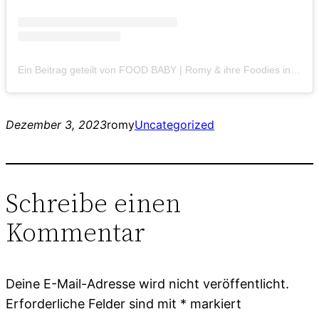
Ein Beitrag geteilt von FOOD BABY | Romy & ihre Foodies in Crime (@foodbabystuttgart)
Dezember 3, 2023
romy
Uncategorized
Schreibe einen
Kommentar
Deine E-Mail-Adresse wird nicht veröffentlicht.
Erforderliche Felder sind mit
*
markiert