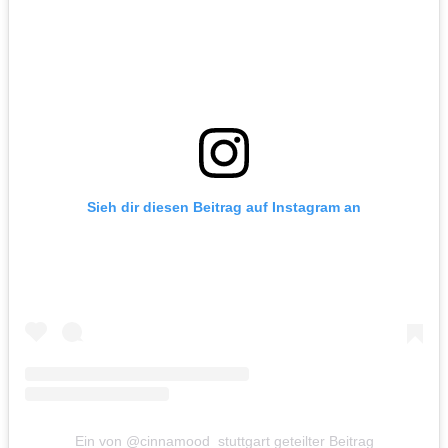
Sieh dir diesen Beitrag auf Instagram an
Ein von @cinnamood_stuttgart geteilter Beitrag