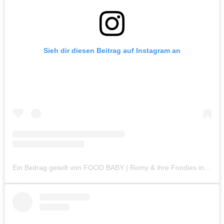
Sieh dir diesen Beitrag auf Instagram an
Ein Beitrag geteilt von FOOD BABY | Romy & ihre Foodies in Crime (@foodbabystuttgart)