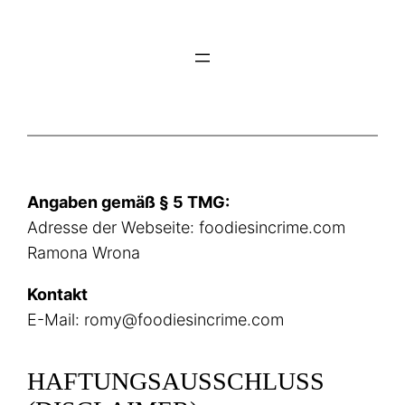
Zum
Inhalt
springen
Angaben gemäß § 5 TMG:
Adresse der Webseite: foodiesincrime.com
Ramona Wrona
Kontakt
E-Mail: romy@foodiesincrime.com
HAFTUNGSAUSSCHLUSS